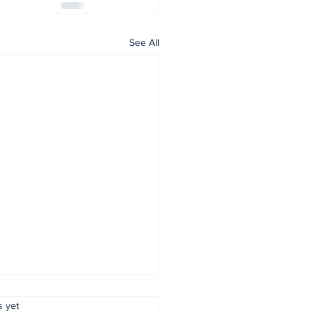
See All
.
s yet